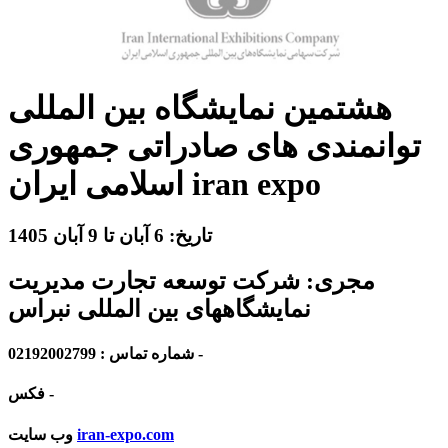
هشتمین نمایشگاه بین المللی
توانمندی های صادراتی جمهوری
اسلامی ایران iran expo
تاریخ:
6 آبان
تا
9 آبان 1405
مجری:
شرکت توسعه تجارت مدیریت
نمایشگاههای بین المللی نبراس
02192002799 -
شماره تماس :
-
فکس
iran-expo.com
وب سایت