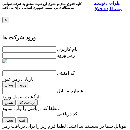
طراحی توسط
کلیه حقوق مادی و معنوی این سایت متعلق به شرکت سهامی
نمایشگاهای بین المللی جمهوری اسلامی ايران می باشد
ویستا ایده خلاق
×
ورود شرکت ها
نام کاربری
رمز ورود
کد امنیتی
بازیابی رمز عبور
ورود
بستن
شماره موبایل
بازگشت به پنل ورود
دریافت کد
بستن
لطفا کد دریافتی را وارد نمایید.
کد دریافتی
ثبت
بستن
موبایل شما در سیستم پیدا نشد، لطفا فرم زیر را برای دریافت رمز