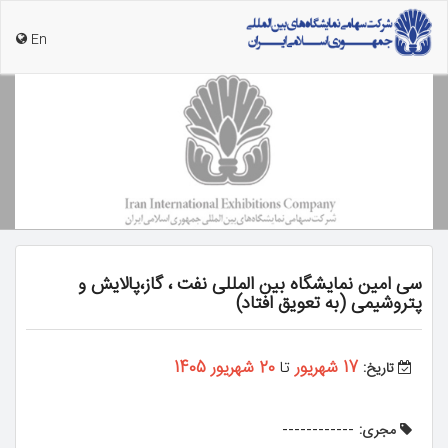
En
سی امین نمایشگاه بین المللی نفت ، گاز،پالایش و
پتروشیمی (به تعویق افتاد)
17 شهریور
تا
20 شهریور 1405
تاریخ:
------------
مجری: