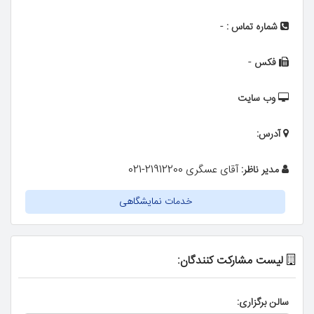
-
شماره تماس :
-
فکس
وب سایت
آدرس:
آقای عسگری 21912200-021
مدیر ناظر:
خدمات نمایشگاهی
لیست مشارکت کنندگان:
سالن برگزاری: