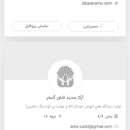
zibaceramic.com
نمایش پروفایل
مسیریابی
آرکا سدید فناور گستر
تولید دستگاه های فروش خودکار کالا و نوشیدنی (وندینگ ماشین)
سالن: 8/9
غرفه: 18
arka.sadid@gmail.com