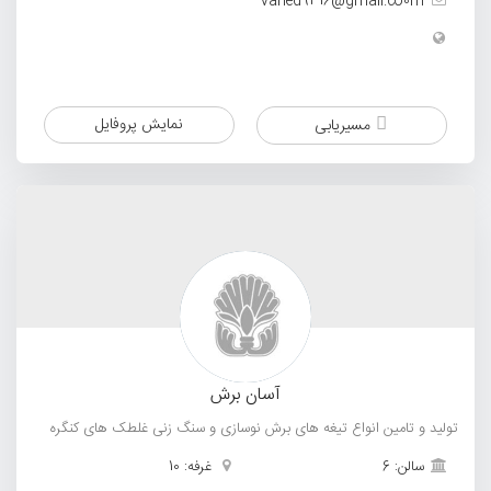
vahed9316@gmail.co0m
نمایش پروفایل
مسیریابی
آسان برش
تولید و تامین انواع تیغه های برش نوسازی و سنگ زنی غلطک های کنگره
سالن: 6
غرفه: 10