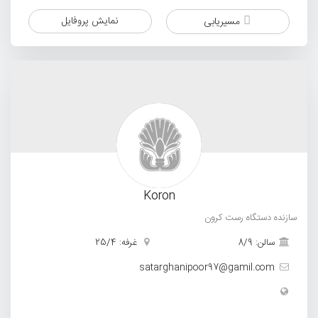
نمایش پروفایل
مسیریابی
Koron
سازنده دستگاه رست کرون
سالن: 8/9
غرفه: 25/4
satarghanipoor97@gamil.com