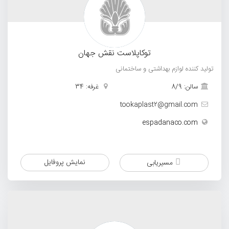
توکاپلاست نقش جهان
تولید کننده لوازم بهداشتی و ساختمانی
سالن: 8/9
غرفه: 34
tookaplast2@gmail.com
espadanaco.com
نمایش پروفایل
مسیریابی