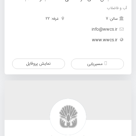
آب و فاضلاب
سالن: 7
غرفه: 22
info@wwcs.ir
www.wwcs.ir
نمایش پروفایل
مسیریابی