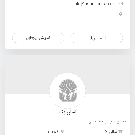
info@asanboresh.com
نمایش پروفایل
مسیریابی
آسان پک
صنایع چاپ و بسته بندی
سالن: 7
غرفه: 20