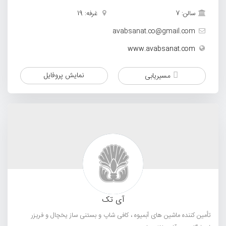
سالن: 7
غرفه: 19
avabsanat.co@gmail.com
www.avabsanat.com
نمایش پروفایل
مسیریابی
آی تک
تأمین کننده ماشین های آبمیوه ، کافی شاپ و بستنی ساز یخچال و فریزر