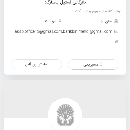
بازرگانی استیل پاسارگاد
تولید کننده لوله ورق و شیر آلات
سالن: 6
غرفه: 5
assp.office95@gmail.com;barikbin.mehdi@gmail.com
نمایش پروفایل
مسیریابی