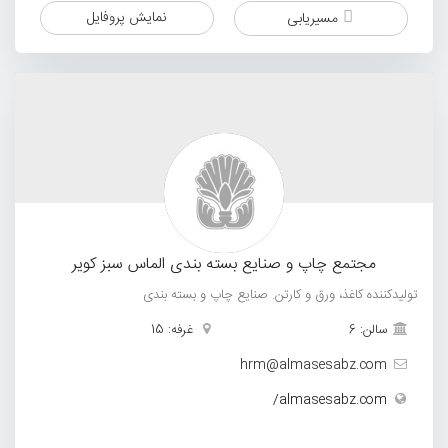
نمایش پروفایل
مسیریابی
مجتمع چاپ و صنایع بسته بندی الماس سبز کویر
تولیدکننده کاغذ، ورق و کارتن. صنایع چاپ و بسته بندی
سالن: 6
غرفه: 15
hrm@almasesabz.com
almasesabz.com/