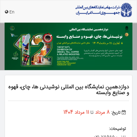
En
دوازدهمین نمایشگاه بین المللی نوشیدنی ها، چای، قهوه
و صنایع وابسته
8 مرداد
تا
11 مرداد 1404
تاریخ:
توضیحات: