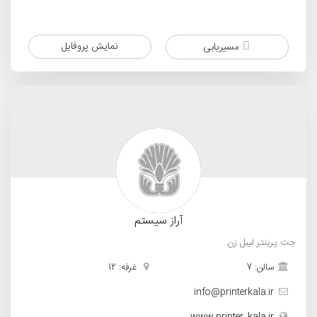
نمایش پروفایل
مسیریابی
آراز سیستم
جت پرینتر لیبل زن
سالن: 7
غرفه: 12
info@printerkala.ir
www.printer_kala.ir