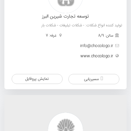
توسعه تجارت شیرین البرز
تولید کننده انواع شکلات: - شکلات تبلیغات - شکلات بار
سالن: 8/9
غرفه: 7
info@chocologo.ir
www.chocologo.ir
نمایش پروفایل
مسیریابی