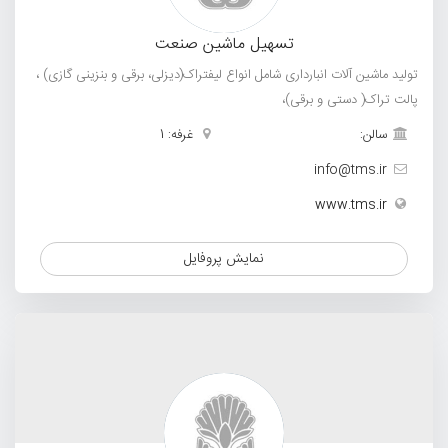
تسهیل ماشین صنعت
تولید ماشین آلات انبارداری شامل انواع لیفتراک(دیزلی، برقی و بنزینی گازی) ،
پالت تراک( دستی و برقی)،
سالن:
غرفه: 1
info@tms.ir
www.tms.ir
نمایش پروفایل