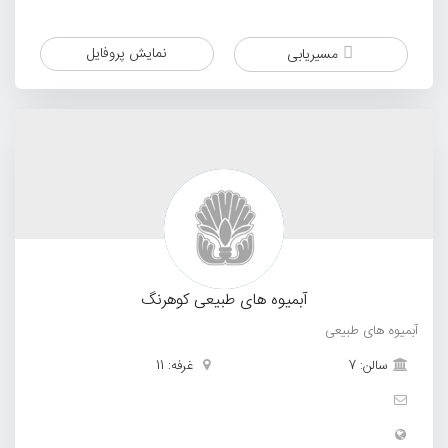
نمایش پروفایل
مسیریابی
آبمیوه های طبیعی کوهرنگ
آبمیوه های طبیعی
سالن: 7
غرفه: 11