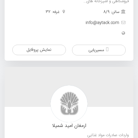
فروشگاهی و آشپزخانه های...
سالن: 8/9
غرفه: 32
info@aytack.com
نمایش پروفایل
مسیریابی
ارمغان امید شمیلا
واردات صادرات مواد غذایی