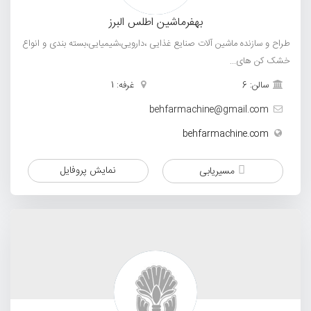
بهفرماشین اطلس البرز
طراح و سازنده ماشین آلات صنایع غذایی ،دارویی،شیمیایی،بسته بندی و انواع
خشک کن های...
سالن: 6
غرفه: 1
behfarmachine@gmail.com
behfarmachine.com
نمایش پروفایل
مسیریابی