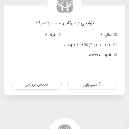
تولیدی و بازرگانی استیل پاسارگاد
سالن: 6
غرفه: 6
assp.office95@gmail.com
www.assp.ir
نمایش پروفایل
مسیریابی