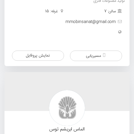
تولید مصنوعات فلزی
سالن: 7
غرفه: 15
mmobinsanat@gmail.com
نمایش پروفایل
مسیریابی
الماس ابریشم توس