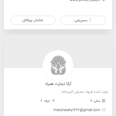
نمایش پروفایل
مسیریابی
آرکا تجارت همراد
تولید کننده ظروف مصرفی آشپزخانه
سالن: 7
غرفه: 2
marynasery1366@gmail.com