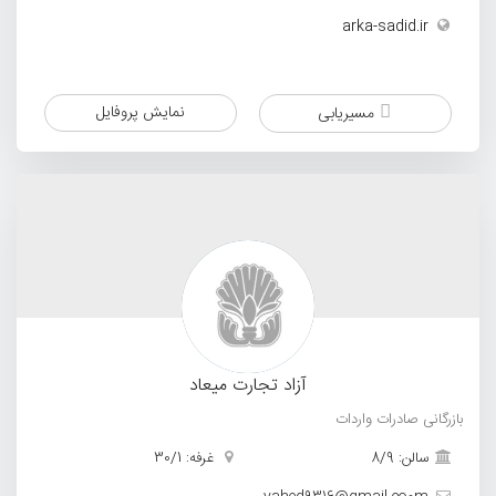
arka-sadid.ir
نمایش پروفایل
مسیریابی
آزاد تجارت میعاد
بازرگانی صادرات واردات
سالن: 8/9
غرفه: 30/1