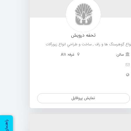
تحفه درویش
نواع گوهرسنگ ها و راف , ساخت و طراحي انواع زيورآلات
سالن:
غرفه: A11
نمایش پروفایل