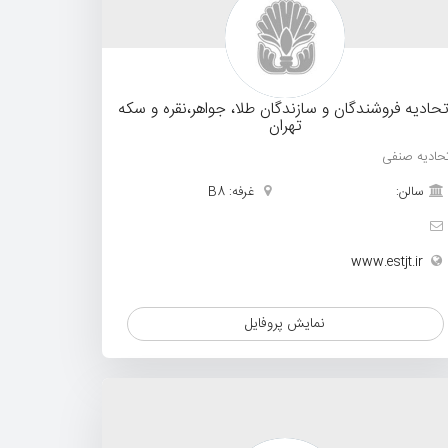
تحادیه فروشندگان و سازندگان طلا، جواهر،نقره و سکه
تهران
تحادیه صنفی
سالن:
غرفه: B8
www.estjt.ir
نمایش پروفایل