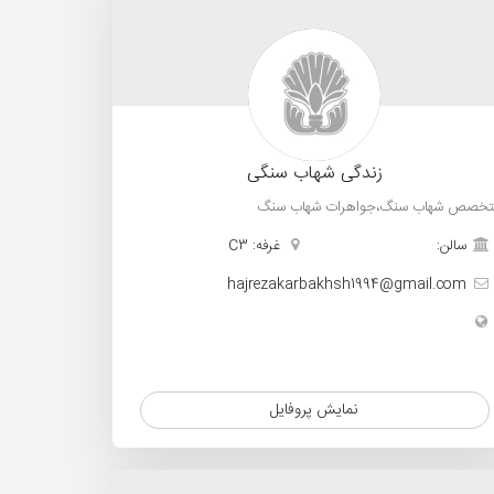
زندگی شهاب سنگی
تخصص شهاب سنگ،جواهرات شهاب سنگ
سالن:
غرفه: C3
hajrezakarbakhsh1994@gmail.com
نمایش پروفایل