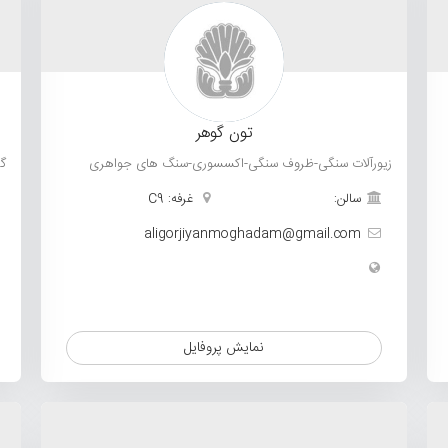
تون گوهر
زیورآلات سنگی-ظروف سنگی-اکسسوری-سنگ های جواهری
گو
سالن:
غرفه: C9
aligorjiyanmoghadam@gmail.com
نمایش پروفایل