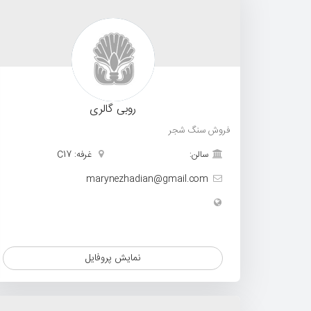
روبی گالری
فروش سنگ شجر
سالن:
غرفه: C17
marynezhadian@gmail.com
نمایش پروفایل