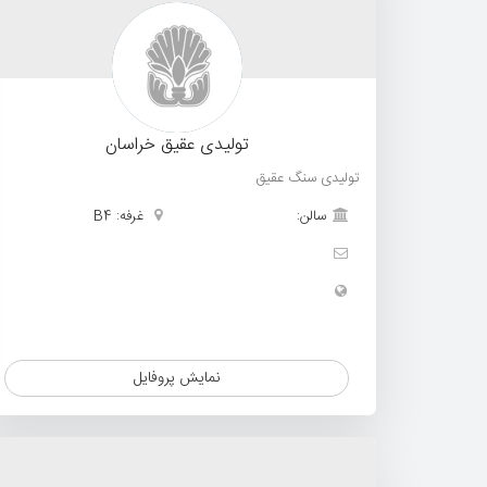
تولیدی عقیق خراسان
تولیدی سنگ عقیق
سالن:
غرفه: B4
نمایش پروفایل