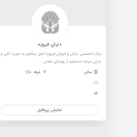
دنیای فیروزه
مرکز تخصصی تراش و فروش فیروزه اصل نیشابور به صورت کلی و
جزئی عرضه مستقیم از روستای معدن...
سالن:
غرفه: C10
نمایش پروفایل