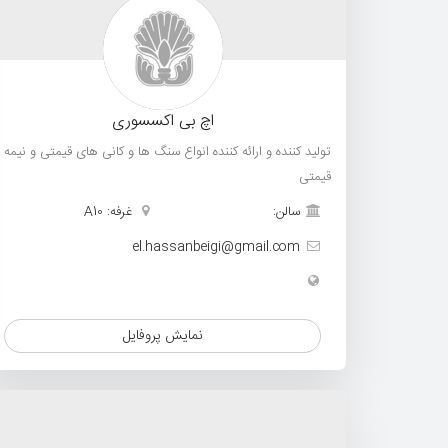
اچ بی اکسسوری
تولید کننده و ارائه کننده انواع سنگ ها و کانی های قیمتی و نیمه
قیمتی
سالن:
غرفه: A10
el.hassanbeigi@gmail.com
نمایش پروفایل