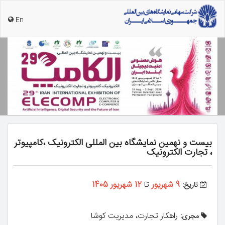
En
بیست و نهمین نمایشگاه بین المللی الکترونیک ،کامپیوتر
، تجارت الکترونیک
9 شهریور
تا
12 شهریور 1405
تاریخ:
راهکار تجارت، مدیریت کوشا
مجری: