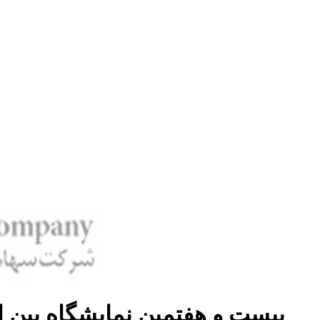
بیست و هفتمین نمایشگاه بین ا