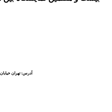
آدرس:
تهران خیابان ولیعصر- 