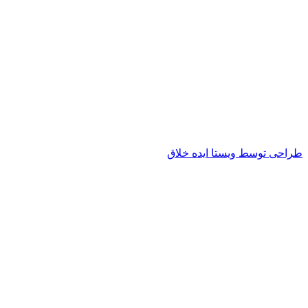
طراحی توسط ویستا ایده خلاق