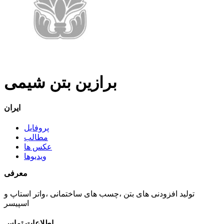
برازین بتن شیمی
ایران
پروفایل
مطالب
عکس ها
ویدیوها
معرفی
تولید افزودنی های بتن ،چسب های ساختمانی ،واتر استاپ و
اسپیسر
اطلاعات تماس