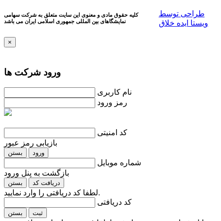
طراحی توسط
کلیه حقوق مادی و معنوی این سایت متعلق به شرکت سهامی
نمایشگاهای بین المللی جمهوری اسلامی ايران می باشد
ویستا ایده خلاق
×
ورود شرکت ها
نام کاربری
رمز ورود
کد امنیتی
بازیابی رمز عبور
ورود
بستن
شماره موبایل
بازگشت به پنل ورود
دریافت کد
بستن
لطفا کد دریافتی را وارد نمایید.
کد دریافتی
ثبت
بستن