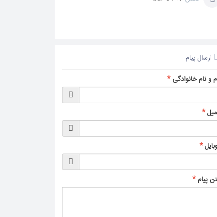
ارسال پیام
م و نام خانوادگی
*
میل
*
بایل
*
ن پیام
*