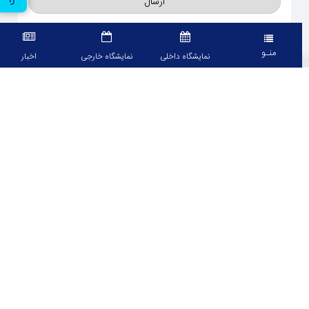
ارسال
منـو
نمایشگاه داخلی
نمایشگاه خارجی
اخبار
معرفی
سامانه تحت وب اپلیکیشن بین المللی تهران برای نمایش تقویم نمایشگاه های
داخلی و خارجی، لیست مشارکت کنندگان، مجریان و حامیان مالی هر نمایشگاه می
باشد، همچنین امکان رویت اطلاعات مشارکت کنندگان نیز میسر می باشد.
نماد ها
لینک های نمایشگاهی
اعضا اتحادیه جهانی نمایشگاهها
مراکز نمایشگاهی کشور