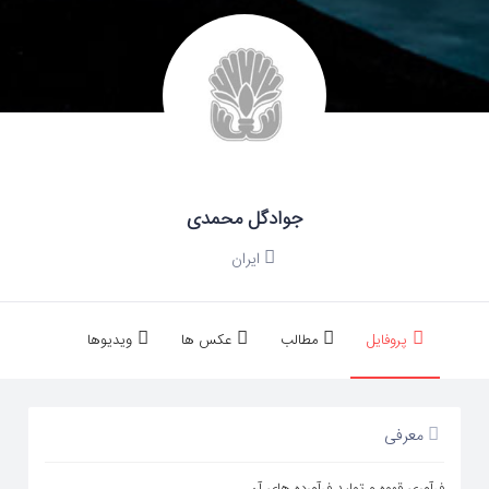
جوادگل محمدی
ایران
پروفایل
مطالب
عکس ها
ویدیوها
معرفی
فرآوری قهوه و تولید فرآورده های آن