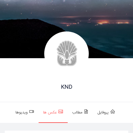
KND
پروفایل
مطالب
عکس ها
ویدیوها