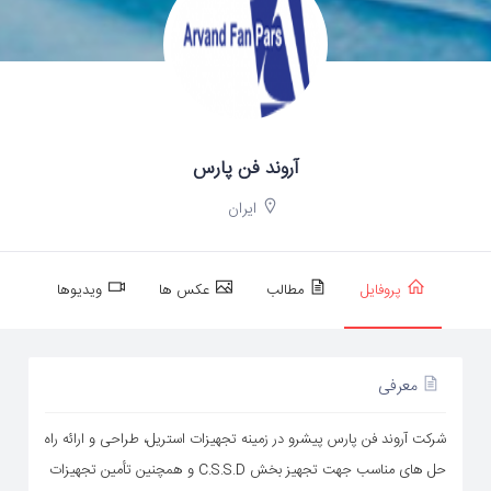
آروند فن پارس
ایران
پروفایل
مطالب
عکس ها
ویدیوها
معرفی
شرکت آروند فن پارس پیشرو در زمینه تجهیزات استریل، طراحی و ارائه راه
حل های مناسب جهت تجهیز بخش C.S.S.D و همچنین تأمین تجهیزات