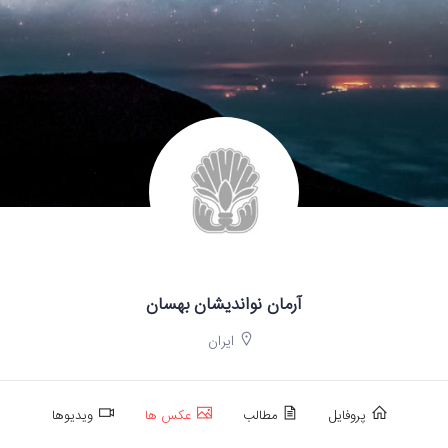
آرمان نواندیشان بهسان
ایران
پروفایل
مطالب
عکس ها
ویدیوها