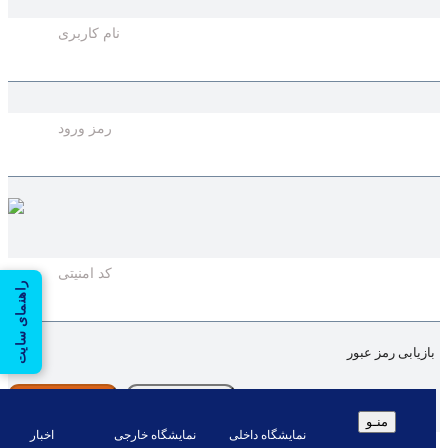
نام کاربری
رمز ورود
کد امنیتی
راهنمای سایت
بازیابی رمز عبور
بستن
ورود
منـو
نمایشگاه داخلی
نمایشگاه خارجی
اخبار
شماره موبایل