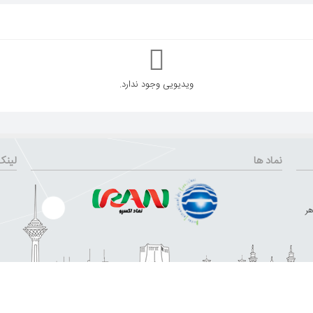
ویدیویی وجود ندارد.
نماد ها
لینک
هر