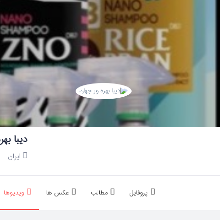
دیبا بهر
ایران
پروفایل
مطالب
عکس ها
ویدیوها