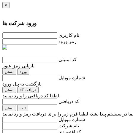
×
ورود شرکت ها
نام کاربری
رمز ورود
کد امنیتی
بازیابی رمز عبور
ورود
بستن
شماره موبایل
بازگشت به پنل ورود
دریافت کد
بستن
لطفا کد دریافتی را وارد نمایید.
کد دریافتی
ثبت
بستن
شماره موبایل
نام شرکت
کد اقتصادی