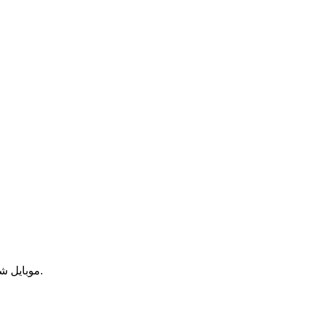
موبایل شما در سیستم پیدا نشد، لطفا فرم زیر را برای دریافت رمز وارد نمایید.