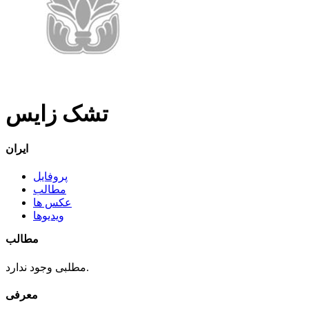
تشک زايس
ایران
پروفایل
مطالب
عکس ها
ویدیوها
مطالب
مطلبی وجود ندارد.
معرفی