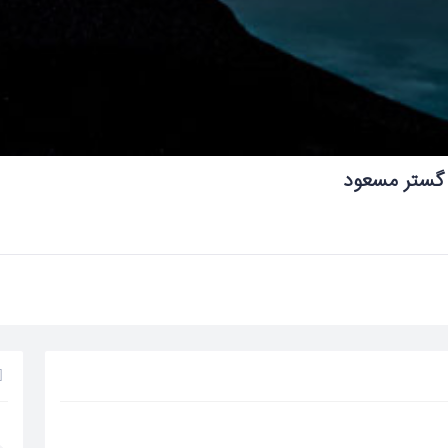
 گستر مسعود