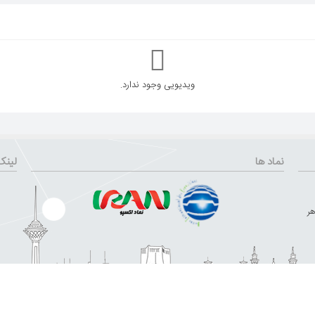
ویدیویی وجود ندارد.
نماد ها
لینک
هر