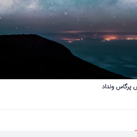
 پرگاس ونداد