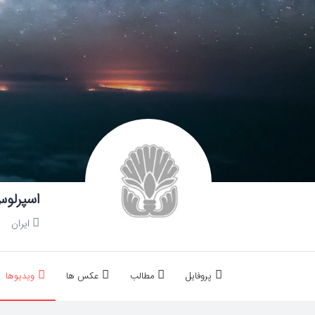
اسپرلوس
ایران
پروفایل
مطالب
عکس ها
ویدیوها