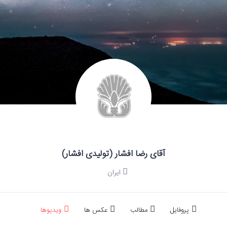
آقای رضا افشار (تولیدی افشار)
ایران
پروفایل
مطالب
عکس ها
ویدیوها