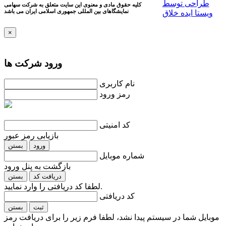
طراحی توسط
کلیه حقوق مادی و معنوی این سایت متعلق به شرکت سهامی
نمایشگاهای بین المللی جمهوری اسلامی ايران می باشد
ویستا ایده خلاق
×
ورود شرکت ها
نام کاربری
رمز ورود
کد امنیتی
بازیابی رمز عبور
ورود
بستن
شماره موبایل
بازگشت به پنل ورود
دریافت کد
بستن
لطفا کد دریافتی را وارد نمایید.
کد دریافتی
ثبت
بستن
موبایل شما در سیستم پیدا نشد، لطفا فرم زیر را برای دریافت رمز