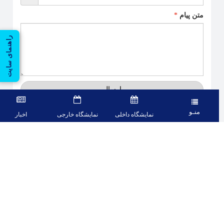
متن پیام
*
راهنمای سایت
ارسال
منـو
نمایشگاه داخلی
نمایشگاه خارجی
اخبار
معرفی
سامانه تحت وب اپلیکیشن بین المللی تهران برای نمایش تقویم نمایشگاه های
داخلی و خارجی، لیست مشارکت کنندگان، مجریان و حامیان مالی هر
نمایشگاه می باشد، همچنین امکان رویت اطلاعات مشارکت کنندگان نیز
میسر می باشد.