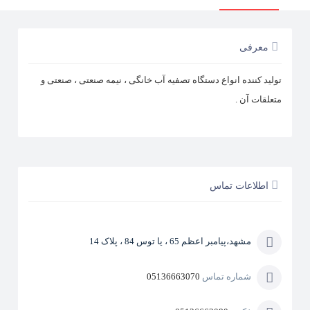
معرفی
تولید کننده انواع دستگاه تصفیه آب خانگی ، نیمه صنعتی ، صنعتی و
متعلقات آن .
اطلاعات تماس
مشهد،پیامبر اعظم 65 ، یا توس 84 ، پلاک 14
شماره تماس
05136663070