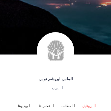
الماس ابریشم توس
ایران
پروفایل
مطالب
عکس ها
ویدیوها