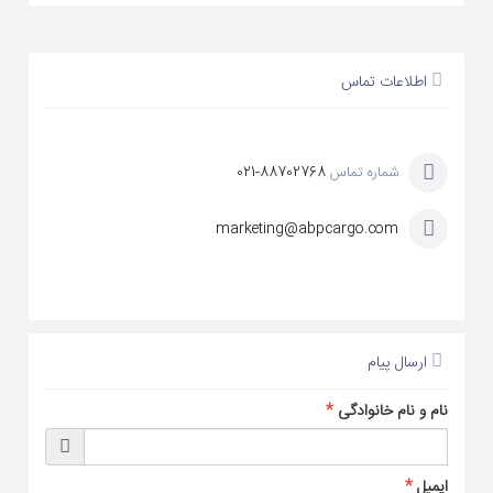
اطلاعات تماس
شماره تماس
021-88702768
marketing@abpcargo.com
ارسال پیام
نام و نام خانوادگی
*
ایمیل
*