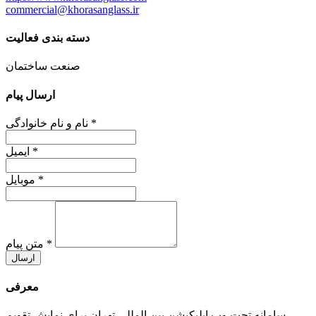
commercial@khorasanglass.ir
دسته بندی فعالیت
صنعت
ساختمان
ارسال پیام
*
نام و نام خانوادگی
*
ایمیل
*
موبایل
*
متن پیام
ارسال
معرفی
سامانه تحت وب اپلیکیشن بین المللی تهران برای نمایش تقویم