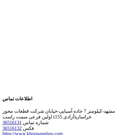
اطلاعات تماس
مشهد-کیلومتر 7 جاده آسیایی-خیابان شرکت قطعات محور
خراسان(آزادی 155) اولین فرعی سمت راست
شماره تماس
36516131
فکس
36516132
https://www.khorasanglass.com