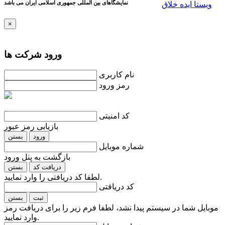
نمایشگاهای بین المللی جمهوری اسلامی ايران می باشد
ویستا ایده خلاق
×
ورود شرکت ها
نام کاربری
رمز ورود
کد امنیتی
بازیابی رمز عبور
ورود
بستن
شماره موبایل
بازگشت به پنل ورود
دریافت کد
بستن
لطفا کد دریافتی را وارد نمایید.
کد دریافتی
ثبت
بستن
موبایل شما در سیستم پیدا نشد، لطفا فرم زیر را برای دریافت رمز
وارد نمایید.