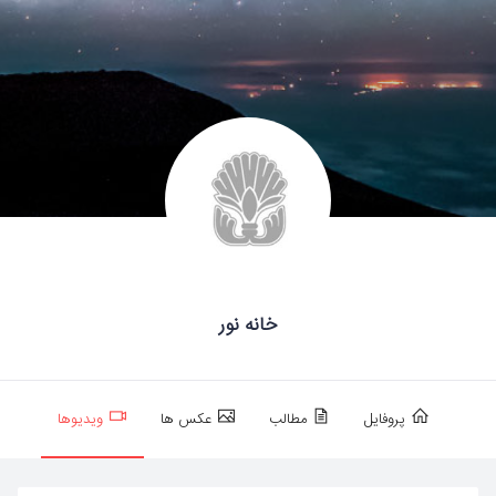
خانه نور
پروفایل
مطالب
عکس ها
ویدیوها