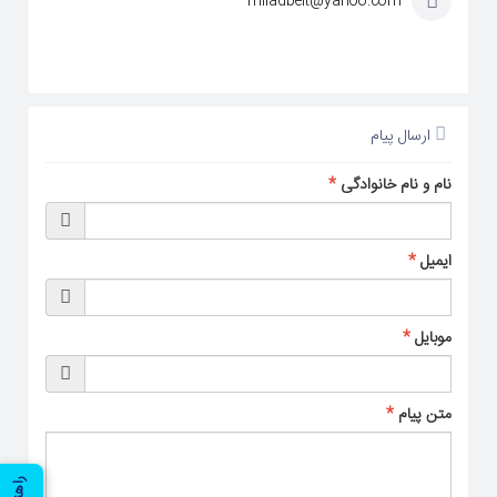
miladbelt@yahoo.com
ارسال پیام
نام و نام خانوادگی
*
ایمیل
*
موبایل
*
متن پیام
*