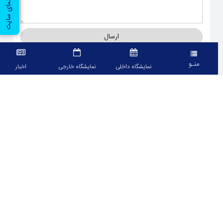
راهنمای سایت
ارسال
منـو
نمایشگاه داخلی
نمایشگاه خارجی
اخبار
معرفی
سامانه تحت وب اپلیکیشن بین المللی تهران برای نمایش تقویم نمایشگاه های
داخلی و خارجی، لیست مشارکت کنندگان، مجریان و حامیان مالی هر نمایشگاه می
باشد، همچنین امکان رویت اطلاعات مشارکت کنندگان نیز میسر می باشد.
نماد ها