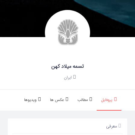
تسمه میلاد کهن
ایران
پروفایل
مطالب
عکس ها
ویدیوها
معرفی