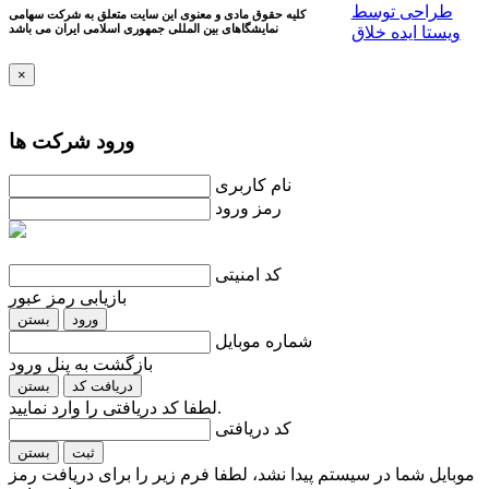
طراحی توسط
کلیه حقوق مادی و معنوی این سایت متعلق به شرکت سهامی
نمایشگاهای بین المللی جمهوری اسلامی ايران می باشد
ویستا ایده خلاق
×
ورود شرکت ها
نام کاربری
رمز ورود
کد امنیتی
بازیابی رمز عبور
ورود
بستن
شماره موبایل
بازگشت به پنل ورود
دریافت کد
بستن
لطفا کد دریافتی را وارد نمایید.
کد دریافتی
ثبت
بستن
موبایل شما در سیستم پیدا نشد، لطفا فرم زیر را برای دریافت رمز